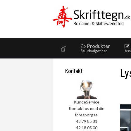
Produkter
Se udvalget her
Ass
Ly
Kontakt
KundeService
Kontakt os med din
forespørgsel
48 79 85 31
42 18 05 00