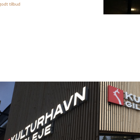
godt tilbud