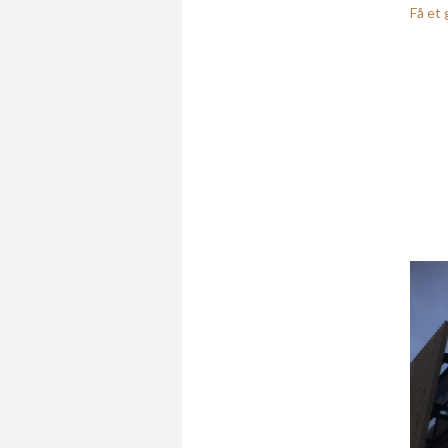
Få et 